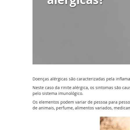
Doenças alérgicas são caracterizadas pela inflam
Neste caso da rinite alérgica, os sintomas são c
pelo sistema imunológico.
Os elementos podem variar de pessoa para pessoa,
de animais, perfume, alimentos variados, medica