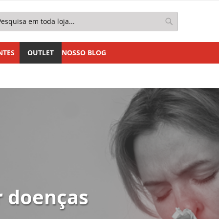
squisa
Pesquisa
NTES
OUTLET
NOSSO BLOG
r doenças