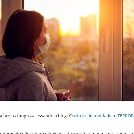
sobre os fungos acessando o blog:
Controle de umidade: o TERROR
m tratamento eficaz para eliminar a doença totalmente, mas apenas