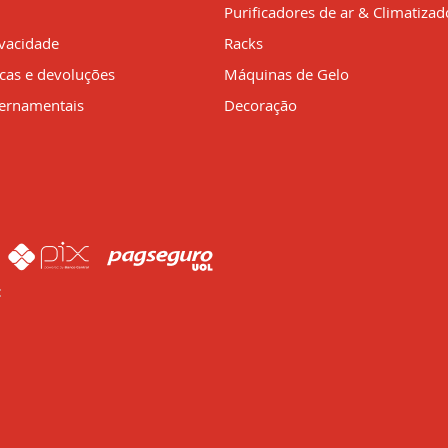
Purificadores de ar & Climatizad
ivacidade
Racks
ocas e devoluções
Máquinas de Gelo
ernamentais
Decoração
: