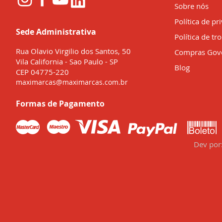
Sobre nós
Política de pr
Sede Administrativa
Política de tr
Rua Olavio Virgilio dos Santos, 50
Compras Gov
Vila California - Sao Paulo - SP
Blog
CEP 04775-220
maximarcas@maximarcas.com.br
Formas de Pagamento
Dev por