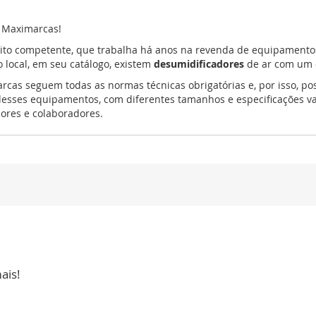
a Maximarcas!
to competente, que trabalha há anos na revenda de equipamento
local, em seu catálogo, existem
desumidificadores
de ar com um ó
cas seguem todas as normas técnicas obrigatórias e, por isso, po
esses equipamentos, com diferentes tamanhos e especificações var
ores e colaboradores.
ais!