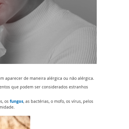
em aparecer de maneira alérgica ou não alérgica.
lementos que podem ser considerados estranhos
s, os
fungos
, as bactérias, o mofo, os vírus, pelos
umidade.