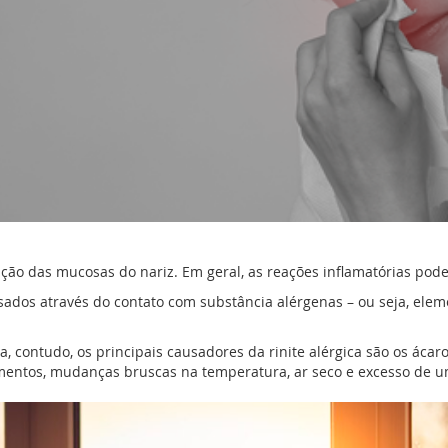
ação das mucosas do nariz. Em geral, as reações inflamatórias pod
ausados através do contato com substância alérgenas – ou seja, e
 contudo, os principais causadores da rinite alérgica são os ácaro
mentos, mudanças bruscas na temperatura, ar seco e excesso de 