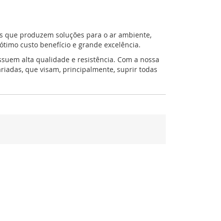
s que produzem soluções para o ar ambiente,
timo custo benefício e grande excelência.
ssuem alta qualidade e resistência. Com a nossa
iadas, que visam, principalmente, suprir todas