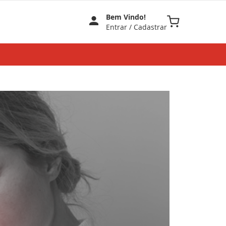
Bem Vindo!
Meu Carrinho
Entrar
/
Cadastrar