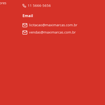
ores
11 5666-5656
Email
licitacao@maximarcas.com.br
vendas@maximarcas.com.br