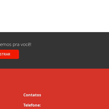
remos pra você!
STRAR
Contatos
Telefone: