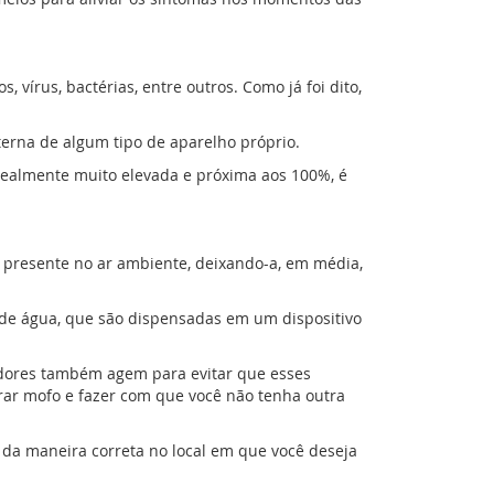
írus, bactérias, entre outros. Como já foi dito,
erna de algum tipo de aparelho próprio.
realmente muito elevada e próxima aos 100%, é
 presente no ar ambiente, deixando-a, em média,
 de água, que são dispensadas em um dispositivo
cadores também agem para evitar que esses
ar mofo e fazer com que você não tenha outra
da maneira correta no local em que você deseja