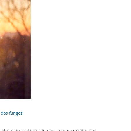
 dos fungos!
 meios para aliviar os sintomas nos momentos das