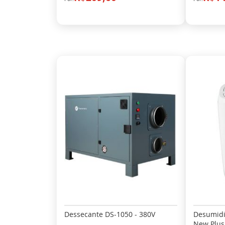
Dessecante DS-1050 - 380V
Desumidif
New Plus