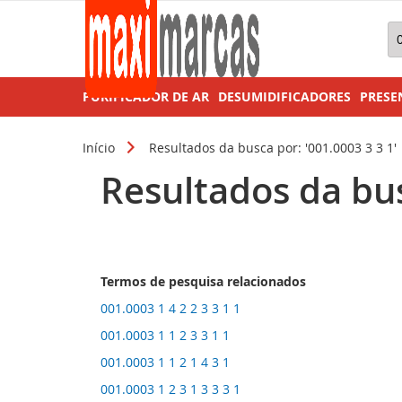
Pe
PURIFICADOR DE AR
DESUMIDIFICADORES
PRESE
Início
Resultados da busca por: '001.0003 3 3 1'
Resultados da bus
Termos de pesquisa relacionados
001.0003 1 4 2 2 3 3 1 1
001.0003 1 1 2 3 3 1 1
001.0003 1 1 2 1 4 3 1
001.0003 1 2 3 1 3 3 3 1