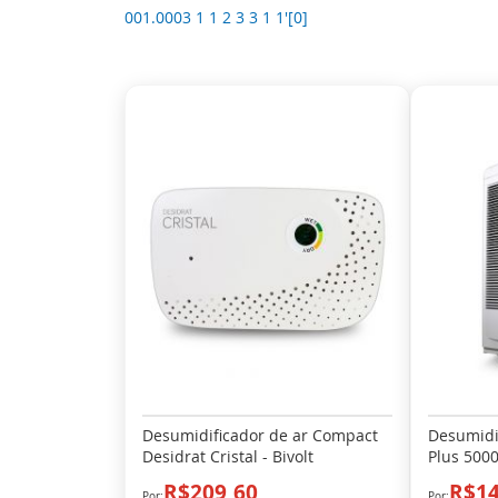
001.0003 1 1 2 3 3 1 1'[0]
Desumidificador de ar Compact
Desumidif
Desidrat Cristal - Bivolt
Plus 5000
R$209,60
R$14