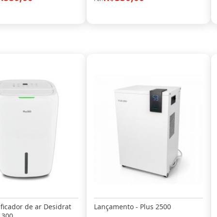
icador de ar Desidrat
Lançamento - Plus 2500
 300