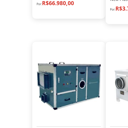
R$66.980,00
R$3.