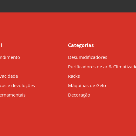
l
Categorias
endimento
Desumidificadores
Purificadores de ar & Climatizad
ivacidade
Racks
ocas e devoluções
Máquinas de Gelo
ernamentais
Decoração