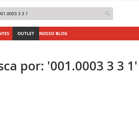
squisa
Pesquisa
NTES
OUTLET
NOSSO BLOG
ca por: '001.0003 3 3 1'