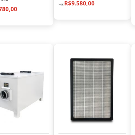
R$9.580,00
780,00