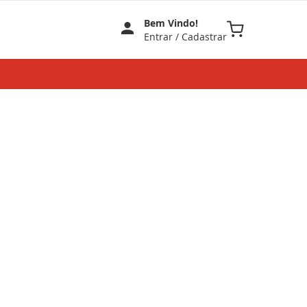
Bem Vindo!
Meu Carrinho
Entrar
/
Cadastrar