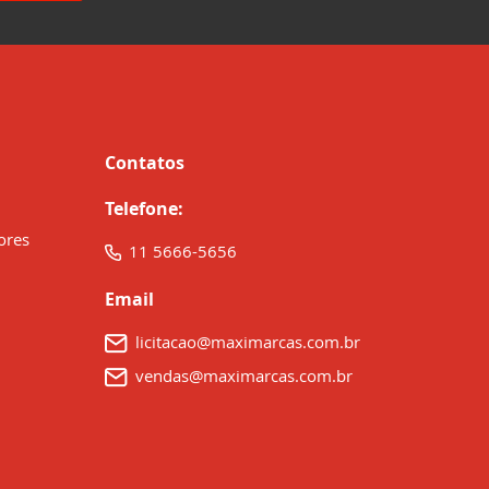
Contatos
Telefone:
ores
11 5666-5656
Email
licitacao@maximarcas.com.br
vendas@maximarcas.com.br