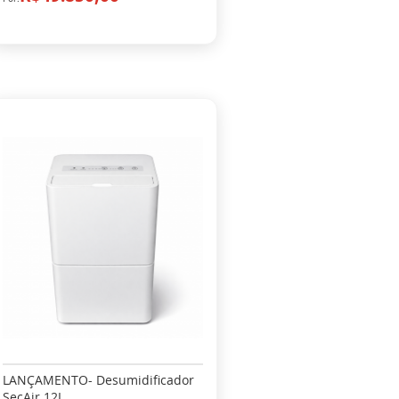
LANÇAMENTO- Desumidificador
SecAir 12L