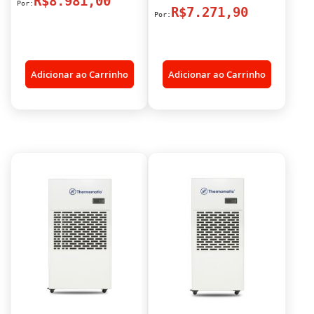
R$8.981,00
R$7.271,90
Adicionar ao Carrinho
Adicionar ao Carrinho