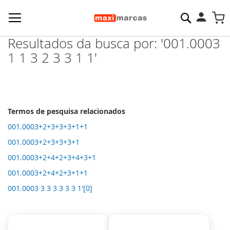
Pesquisa
M
Resultados da busca por: '001.0003
1 1 3 2 3 3 1 1'
Termos de pesquisa relacionados
001.0003+2+3+3+3+1+1
001.0003+2+3+3+3+1
001.0003+2+4+2+3+4+3+1
001.0003+2+4+2+3+1+1
001.0003 3 3 3 3 3 3 1'[0]