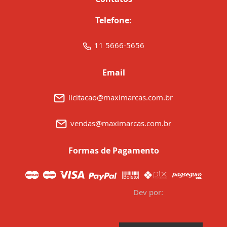
Telefone:
11 5666-5656
Email
licitacao@maximarcas.com.br
vendas@maximarcas.com.br
Formas de Pagamento
Dev por: