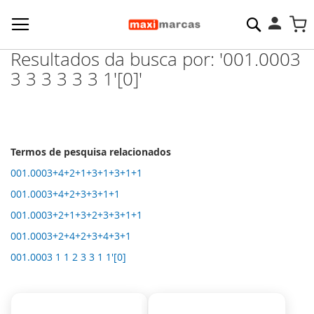
Pesquisa
M
Resultados da busca por: '001.0003
3 3 3 3 3 3 1'[0]'
Termos de pesquisa relacionados
001.0003+4+2+1+3+1+3+1+1
001.0003+4+2+3+3+1+1
001.0003+2+1+3+2+3+3+1+1
001.0003+2+4+2+3+4+3+1
001.0003 1 1 2 3 3 1 1'[0]