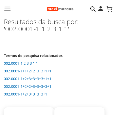
Pesquisa
M
Resultados da busca por:
'002.0001-1 1 2 3 1 1'
Termos de pesquisa relacionados
002.0001-1 2 3 3 1 1
002.0001-1+1+2+2+3+3+1+1
002.0001-1+2+3+3+3+3+1+1
002.0001-1+2+2+3+3+3+3+1
002.0001-1+2+3+3+3+3+1