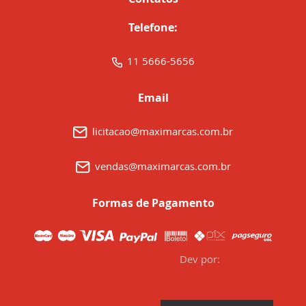
Telefone:
11 5666-5656
Email
licitacao@maximarcas.com.br
vendas@maximarcas.com.br
Formas de Pagamento
Dev por: