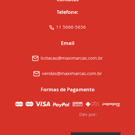
Telefone:
11 5666-5656
Email
licitacao@maximarcas.com.br
vendas@maximarcas.com.br
Formas de Pagamento
Dev por: