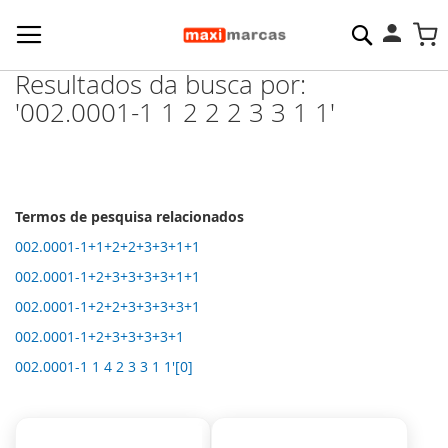
Pesquisa
M
Resultados da busca por:
'002.0001-1 1 2 2 2 3 3 1 1'
Termos de pesquisa relacionados
002.0001-1+1+2+2+3+3+1+1
002.0001-1+2+3+3+3+3+1+1
002.0001-1+2+2+3+3+3+3+1
002.0001-1+2+3+3+3+3+1
002.0001-1 1 4 2 3 3 1 1'[0]