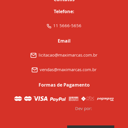
Telefone:
11 5666-5656
Email
licitacao@maximarcas.com.br
vendas@maximarcas.com.br
Formas de Pagamento
Dev por: