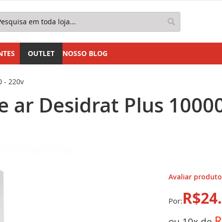
squisa
Pesquisa
NTES
OUTLET
NOSSO BLOG
 - 220v
 ar Desidrat Plus 10000
Avaliar produto
R$24.
R
ou 10x de