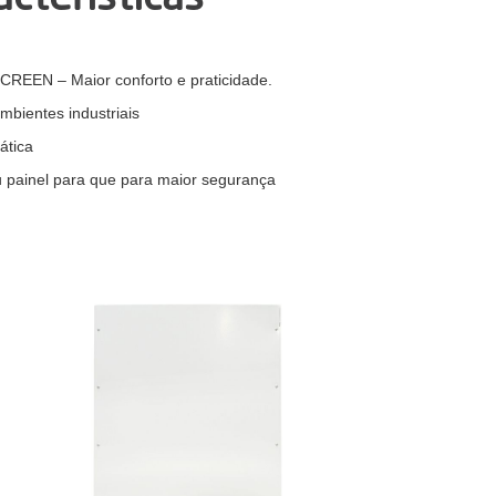
EN – Maior conforto e praticidade.
bientes industriais
ática
painel para que para maior segurança