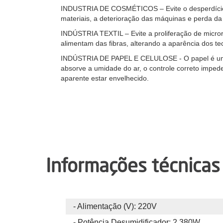
INDUSTRIA DE COSMÉTICOS – Evite o desperdício 
materiais, a deterioração das máquinas e perda da
INDÚSTRIA TEXTIL – Evite a proliferação de micro
alimentam das fibras, alterando a aparência dos te
INDÚSTRIA DE PAPEL E CELULOSE - O papel é um m
absorve a umidade do ar, o controle correto imped
aparente estar envelhecido.
Informações técnicas
Alimentação (V): 220V
Potência Desumidificador: 2.380W