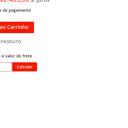
as de pagamento
 ao Carrinho
 PRODUTO
 e valor do frete
Calcular