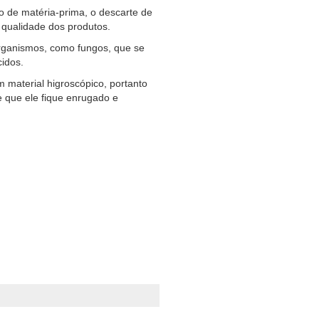
de matéria-prima, o descarte de
 qualidade dos produtos.
rganismos, como fungos, que se
cidos.
aterial higroscópico, portanto
e que ele fique enrugado e