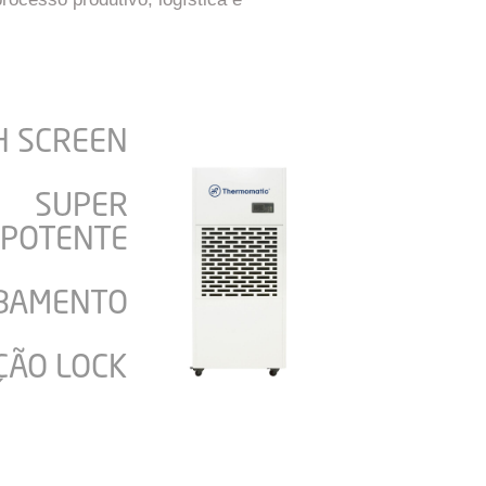
H SCREEN
SUPER
POTENTE
BAMENTO
ÇÃO LOCK