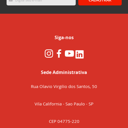
se
na
nossa
Newsletter:
Siga-nos
Sede Administrativa
Rua Olavio Virgilio dos Santos, 50
Vila California - Sao Paulo - SP
CEP 04775-220