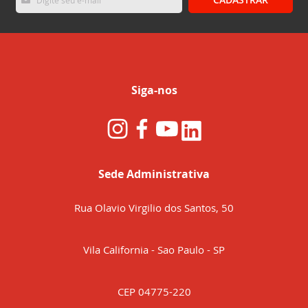
se
na
nossa
Newsletter:
Siga-nos
Sede Administrativa
Rua Olavio Virgilio dos Santos, 50
Vila California - Sao Paulo - SP
CEP 04775-220