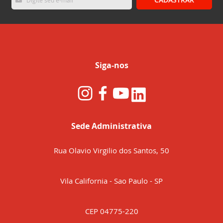
se
na
nossa
Newsletter:
Siga-nos
Sede Administrativa
Rua Olavio Virgilio dos Santos, 50
Vila California - Sao Paulo - SP
CEP 04775-220