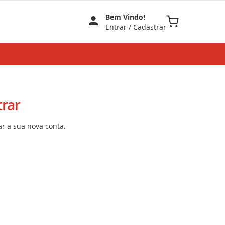
Bem Vindo!
Meu Carrinho
Entrar
/
Cadastrar
rar
ar a sua nova conta.