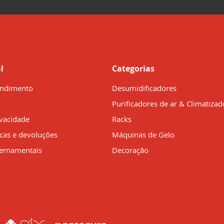
l
Categorias
endimento
Desumidificadores
Purificadores de ar & Climatizad
ivacidade
Racks
ocas e devoluções
Máquinas de Gelo
ernamentais
Decoração