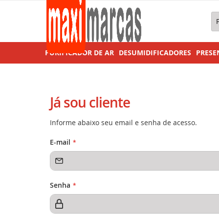
Pe
PURIFICADOR DE AR
DESUMIDIFICADORES
PRESE
Já sou cliente
Informe abaixo seu email e senha de acesso.
E-mail
Senha