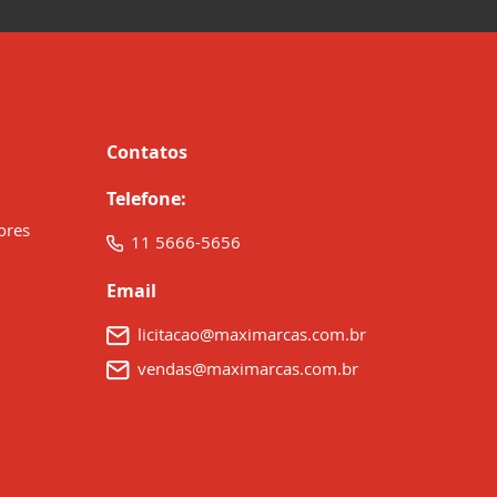
Contatos
Telefone:
ores
11 5666-5656
Email
licitacao@maximarcas.com.br
vendas@maximarcas.com.br