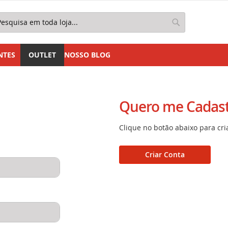
squisa
Pesquisa
NTES
OUTLET
NOSSO BLOG
Quero me Cadast
Clique no botão abaixo para cri
Criar Conta