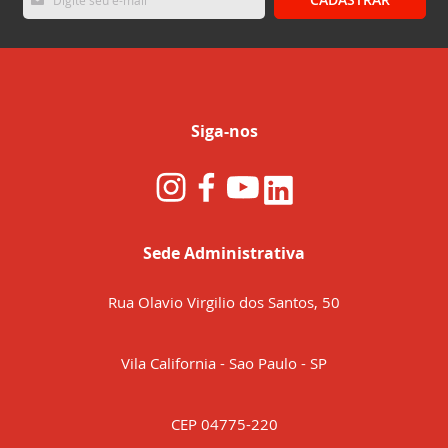
se
na
nossa
Newsletter:
Siga-nos
Sede Administrativa
Rua Olavio Virgilio dos Santos, 50
Vila California - Sao Paulo - SP
CEP 04775-220