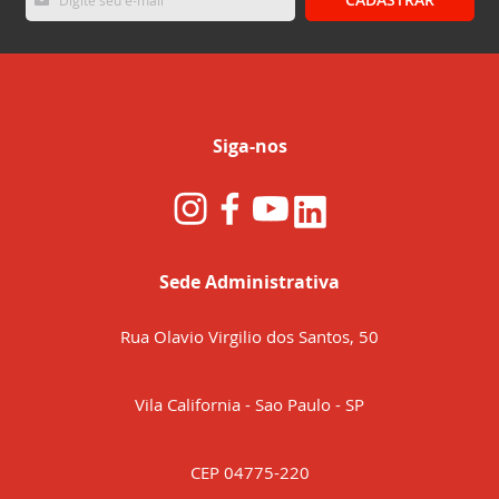
se
na
nossa
Newsletter:
Siga-nos
Sede Administrativa
Rua Olavio Virgilio dos Santos, 50
Vila California - Sao Paulo - SP
CEP 04775-220