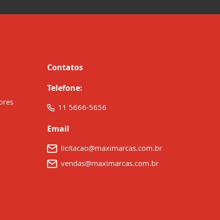
Contatos
Telefone:
ores
11 5666-5656
Email
licitacao@maximarcas.com.br
vendas@maximarcas.com.br