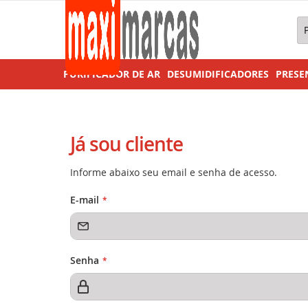
Pe
PURIFICADOR DE AR
DESUMIDIFICADORES
PRESE
Já sou cliente
Informe abaixo seu email e senha de acesso.
E-mail
Senha