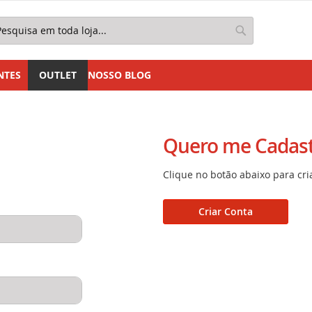
squisa
Pesquisa
NTES
OUTLET
NOSSO BLOG
Quero me Cadast
Clique no botão abaixo para cri
Criar Conta