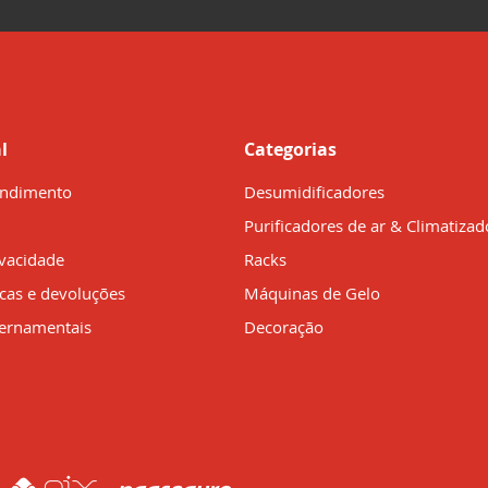
l
Categorias
endimento
Desumidificadores
Purificadores de ar & Climatizad
ivacidade
Racks
ocas e devoluções
Máquinas de Gelo
ernamentais
Decoração