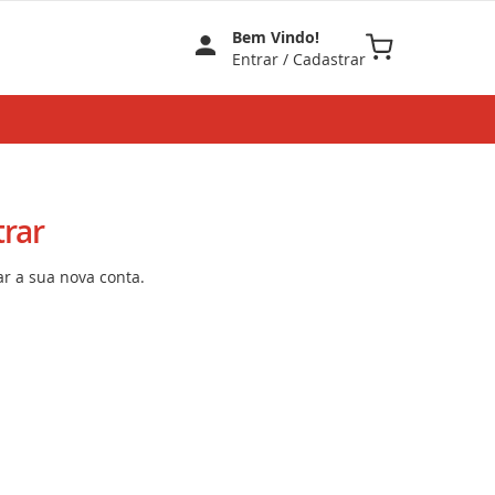
Bem Vindo!
Meu Carrinho
Entrar
/
Cadastrar
rar
ar a sua nova conta.