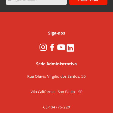
se
na
nossa
Newsletter:
Siga-nos
Sede Administrativa
Rua Olavio Virgilio dos Santos, 50
Vila California - Sao Paulo - SP
CEP 04775-220