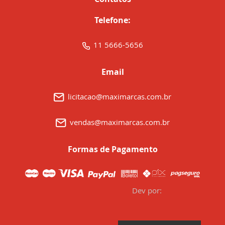
Telefone:
11 5666-5656
Email
licitacao@maximarcas.com.br
vendas@maximarcas.com.br
Formas de Pagamento
Dev por: