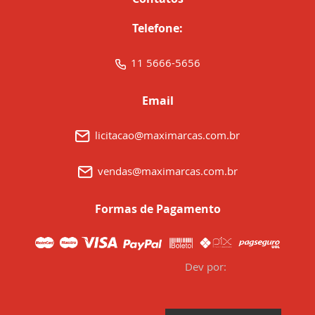
Telefone:
11 5666-5656
Email
licitacao@maximarcas.com.br
vendas@maximarcas.com.br
Formas de Pagamento
Dev por: