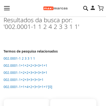
Pesquisa
M
Resultados da busca por:
'002.0001-1 1 2 4 2 3 3 1 1'
Termos de pesquisa relacionados
002.0001-1 2 3 3 1 1
002.0001-1+1+2+2+3+3+1+1
002.0001-1+2+2+3+3+3+3+1
002.0001-1+2+3+3+3+3+1
002.0001-1+1+4+2+3+3+1+1'[0]