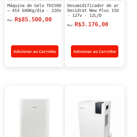
Máquina de Gelo TH1500
Desumidificador de ar
– Até 600Kg/dia - 220v
Desidrat New Plus 150
- 127v - 12L/D
R$85.500,00
R$3.176,00
Adicionar ao Carrinho
Adicionar ao Carrinho