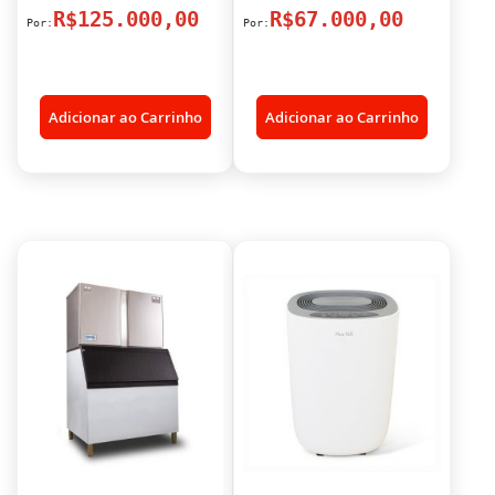
R$125.000,00
R$67.000,00
Adicionar ao Carrinho
Adicionar ao Carrinho