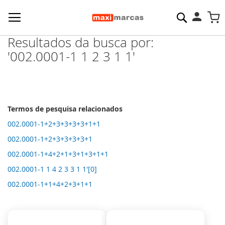
Pesquisa
M
Resultados da busca por:
'002.0001-1 1 2 3 1 1'
Termos de pesquisa relacionados
002.0001-1+2+3+3+3+3+1+1
002.0001-1+2+3+3+3+3+1
002.0001-1+4+2+1+3+1+3+1+1
002.0001-1 1 4 2 3 3 1 1'[0]
002.0001-1+1+4+2+3+1+1