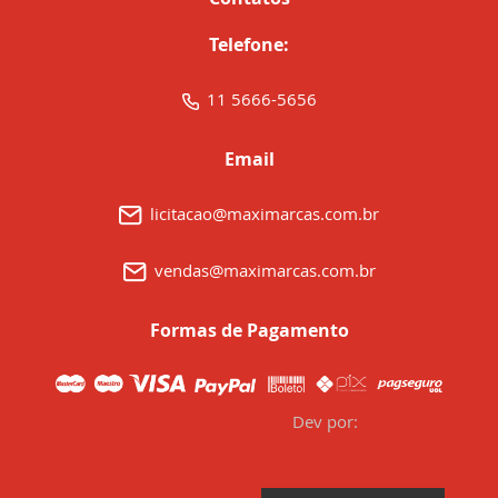
Telefone:
11 5666-5656
Email
licitacao@maximarcas.com.br
vendas@maximarcas.com.br
Formas de Pagamento
Dev por: