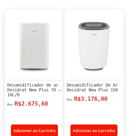
Desumidificador de ar
Desumidificador De Ar
Desidrat New Plus 70 –
Desidrat New Plus 150
10L/D
R$3.176,00
R$2.675,60
Adicionar ao Carrinho
Adicionar ao Carrinho