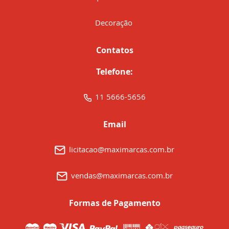
Decoração
Contatos
Telefone:
11 5666-5656
Email
licitacao@maximarcas.com.br
vendas@maximarcas.com.br
Formas de Pagamento