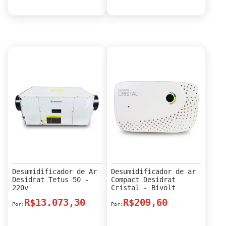
Desumidificador de Ar
Desumidificador de ar
Desidrat Tetus 50 -
Compact Desidrat
220v
Cristal - Bivolt
R$13.073,30
R$209,60