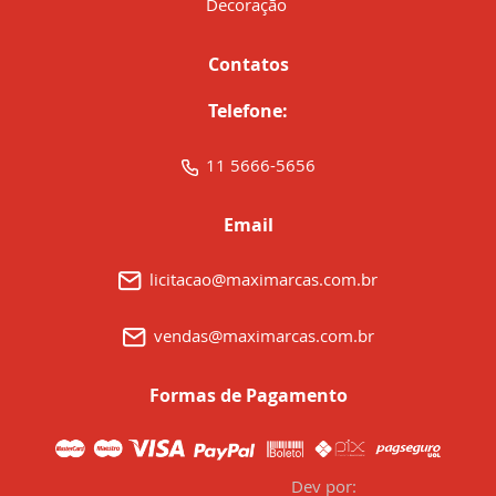
Decoração
Contatos
Telefone:
11 5666-5656
Email
licitacao@maximarcas.com.br
vendas@maximarcas.com.br
Formas de Pagamento
Dev por: