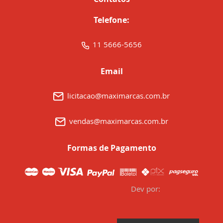
Telefone:
11 5666-5656
Email
licitacao@maximarcas.com.br
vendas@maximarcas.com.br
Formas de Pagamento
Dev por: