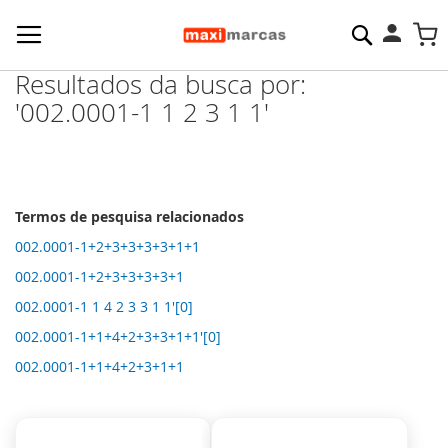
Pesquisa
M
Resultados da busca por:
'002.0001-1 1 2 3 1 1'
Termos de pesquisa relacionados
002.0001-1+2+3+3+3+3+1+1
002.0001-1+2+3+3+3+3+1
002.0001-1 1 4 2 3 3 1 1'[0]
002.0001-1+1+4+2+3+3+1+1'[0]
002.0001-1+1+4+2+3+1+1