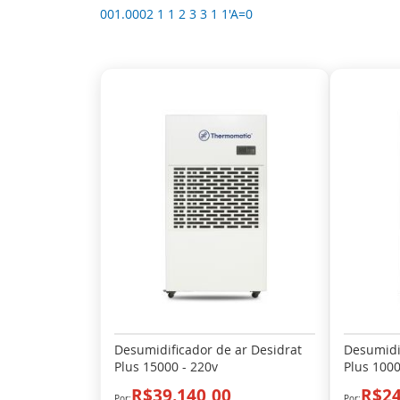
001.0002 1 1 2 3 3 1 1'A=0
Desumidificador de ar Desidrat
Desumidif
Plus 15000 - 220v
Plus 1000
R$39.140,00
R$24