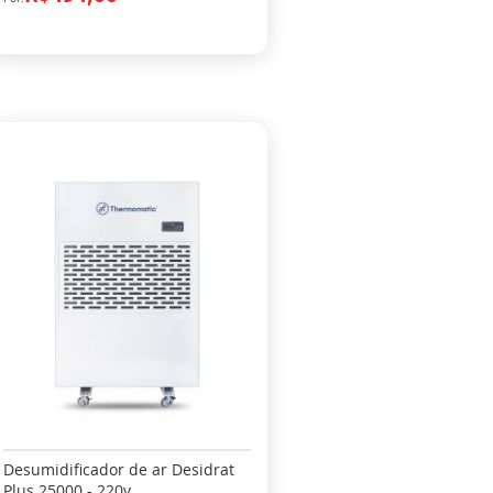
Desumidificador de ar Desidrat
Plus 25000 - 220v