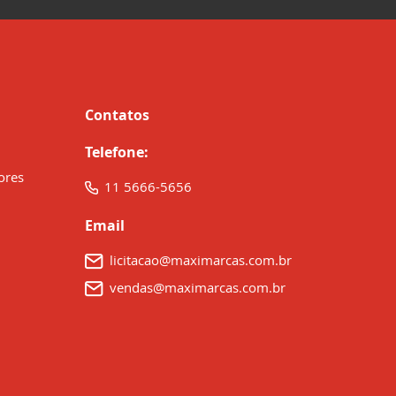
Contatos
Telefone:
ores
11 5666-5656
Email
licitacao@maximarcas.com.br
vendas@maximarcas.com.br