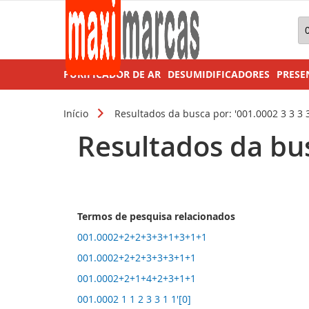
Pe
PURIFICADOR DE AR
DESUMIDIFICADORES
PRESE
Início
Resultados da busca por: '001.0002 3 3 3 3
Resultados da busc
Termos de pesquisa relacionados
001.0002+2+2+3+3+1+3+1+1
001.0002+2+2+3+3+3+1+1
001.0002+2+1+4+2+3+1+1
001.0002 1 1 2 3 3 1 1'[0]