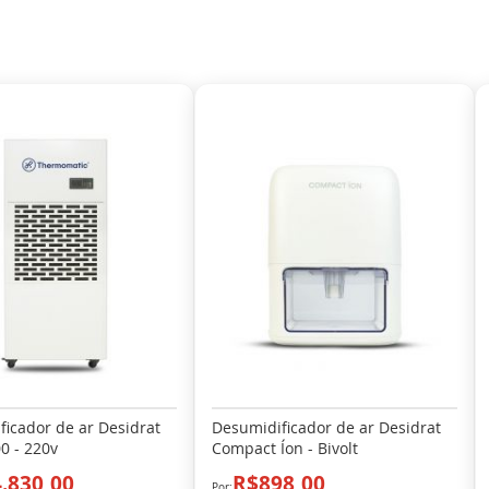
icador de ar Desidrat
Desumidificador de ar Desidrat
0 - 220v
Compact Íon - Bivolt
.830,00
R$898,00