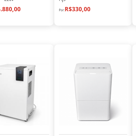
.880,00
R$330,00