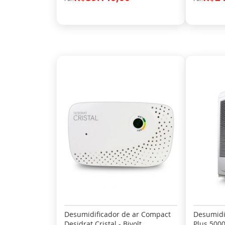
Desumidificador de ar Compact
Desumidif
Desidrat Cristal - Bivolt
Plus 5000