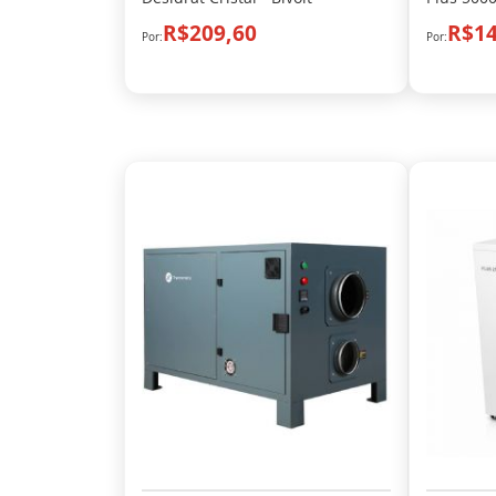
R$209,60
R$14