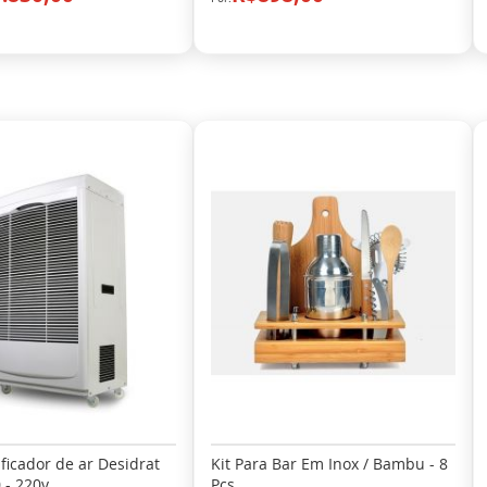
icador de ar Desidrat
Kit Para Bar Em Inox / Bambu - 8
 - 220v
Pçs