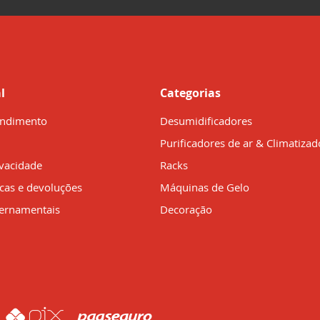
l
Categorias
endimento
Desumidificadores
Purificadores de ar & Climatizad
ivacidade
Racks
ocas e devoluções
Máquinas de Gelo
ernamentais
Decoração