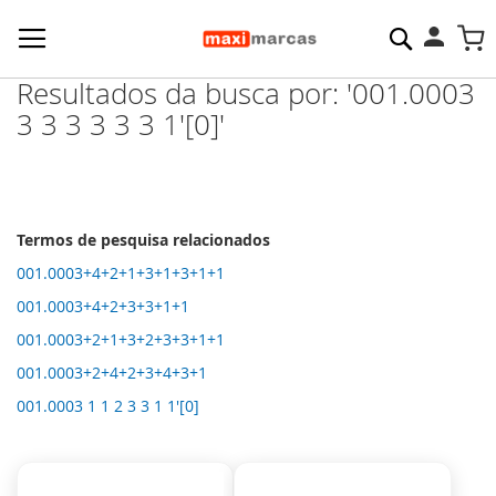
Pesquisa
M
Resultados da busca por: '001.0003
3 3 3 3 3 3 1'[0]'
Termos de pesquisa relacionados
001.0003+4+2+1+3+1+3+1+1
001.0003+4+2+3+3+1+1
001.0003+2+1+3+2+3+3+1+1
001.0003+2+4+2+3+4+3+1
001.0003 1 1 2 3 3 1 1'[0]