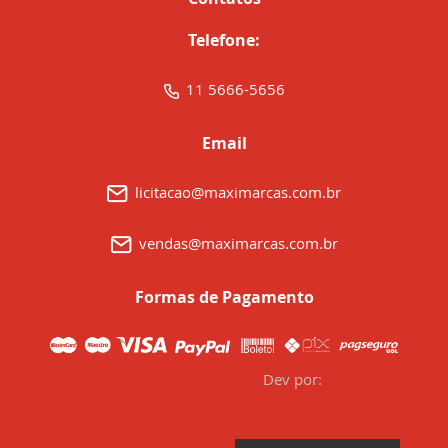
Telefone:
11 5666-5656
Email
licitacao@maximarcas.com.br
vendas@maximarcas.com.br
Formas de Pagamento
Dev por: