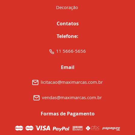
Decoração
Contatos
Telefone:
11 5666-5656
Email
licitacao@maximarcas.com.br
vendas@maximarcas.com.br
Formas de Pagamento