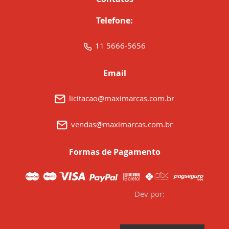
Telefone:
11 5666-5656
Email
licitacao@maximarcas.com.br
vendas@maximarcas.com.br
Formas de Pagamento
Dev por: