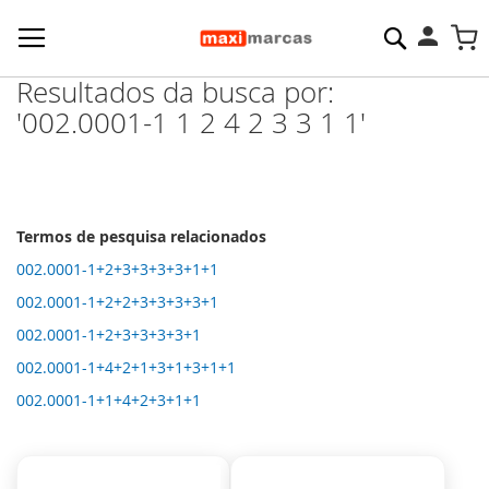
Pesquisa
M
Resultados da busca por:
'002.0001-1 1 2 4 2 3 3 1 1'
Termos de pesquisa relacionados
002.0001-1+2+3+3+3+3+1+1
002.0001-1+2+2+3+3+3+3+1
002.0001-1+2+3+3+3+3+1
002.0001-1+4+2+1+3+1+3+1+1
002.0001-1+1+4+2+3+1+1