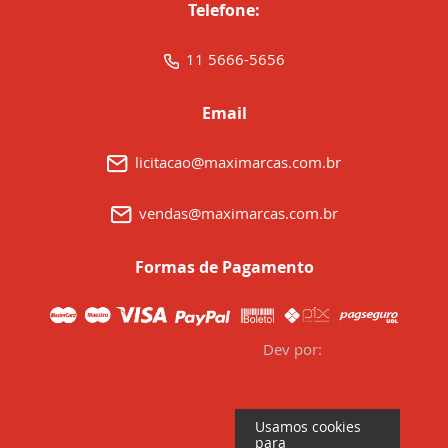
Telefone:
11 5666-5656
Email
licitacao@maximarcas.com.br
vendas@maximarcas.com.br
Formas de Pagamento
Dev por:
Usamos cookies
para