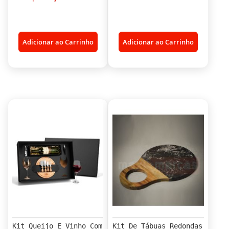
Adicionar ao Carrinho
Adicionar ao Carrinho
Kit Queijo E Vinho Com
Kit De Tábuas Redondas