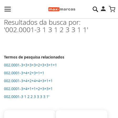
Pesquisa
M
Resultados da busca por:
'002.0001-3 1 3 1 2 3 3 1 1'
Termos de pesquisa relacionados
002.0001-3+3+3+3+2+3+3+1+1
002.0001-3+4+2+3+1+1
002.0001-3+4+2+4+4+3+1+1
002.0001-3+4+1+1+2+3+3+1
002.0001-3 1 2 2 3 3 3 3 1'