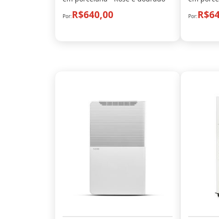
R$640,00
R$64