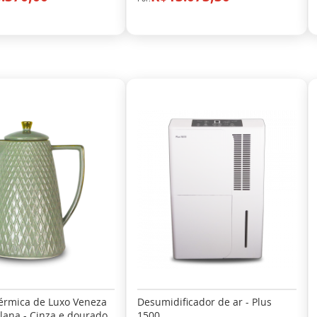
térmica de Luxo Veneza
Desumidificador de ar - Plus
lana - Cinza e dourado
1500