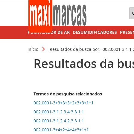
Pe
PURIFICADOR DE AR
DESUMIDIFICADORES
PRESE
Início
Resultados da busca por: '002.0001-3 1 1 2
Resultados da busc
Termos de pesquisa relacionados
002.0001-3+3+3+3+2+3+3+1+1
002.0001-3 1 2 3 4 3 3 1 1
002.0001-3 1 2 4 2 3 3 1 1
002.0001-3+4+2+4+4+3+1+1