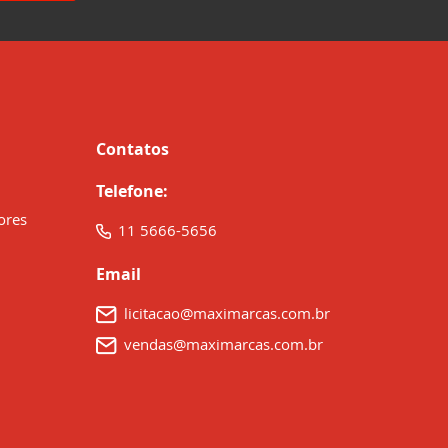
Contatos
Telefone:
ores
11 5666-5656
Email
licitacao@maximarcas.com.br
vendas@maximarcas.com.br