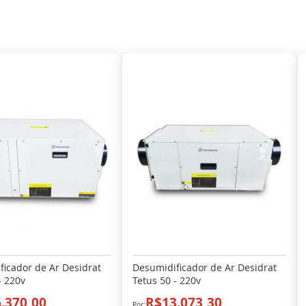
ficador de Ar Desidrat
Desumidificador de Ar Desidrat
- 220v
Tetus 50 - 220v
.370,00
R$13.073,30