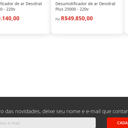
icador de ar Desidrat
Desumidificador de ar Desidrat
0 - 220v
Plus 25000 - 220v
.140,00
R$49.850,00
ro das novidades, deixe seu nome e e-mail que conta
CADA