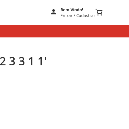
Bem Vindo!
Meu Carrinho
Entrar
/
Cadastrar
 3 3 1 1'