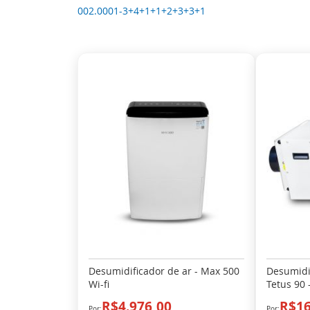
002.0001-3+4+1+1+2+3+3+1
Desumidificador de ar - Max 500
Desumidi
Wi-fi
Tetus 90 
R$4.976,00
R$16