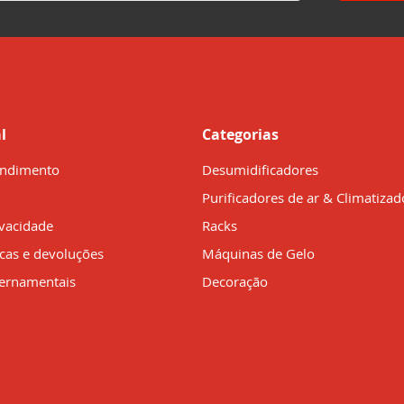
l
Categorias
endimento
Desumidificadores
Purificadores de ar & Climatizad
ivacidade
Racks
ocas e devoluções
Máquinas de Gelo
ernamentais
Decoração