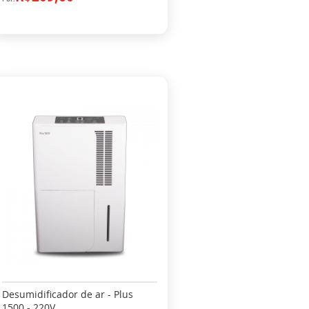
Desumidificador de ar - Plus
1500 - 220V