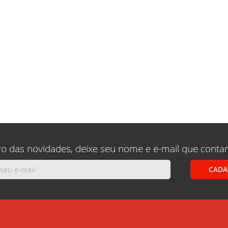
ro das novidades, deixe seu nome e e-mail que conta
CADA