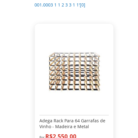
001.0003 1 1 2 3 3 1 1'[0]
Adega Rack Para 64 Garrafas de
Vinho - Madeira e Metal
R$2.550,00