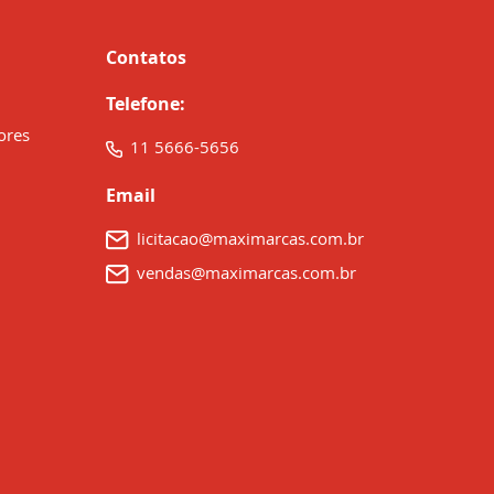
Contatos
Telefone:
ores
11 5666-5656
Email
licitacao@maximarcas.com.br
vendas@maximarcas.com.br