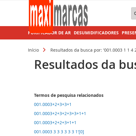
Pe
PURIFICADOR DE AR
DESUMIDIFICADORES
PRESE
Início
Resultados da busca por: '001.0003 1 1 4 2
Resultados da busc
Termos de pesquisa relacionados
001.0003+2+3+3+1
001.0003+2+3+2+3+3+1+1
001.0003+2+2+3+1+1
001.0003 3 3 3 3 3 3 1'[0]