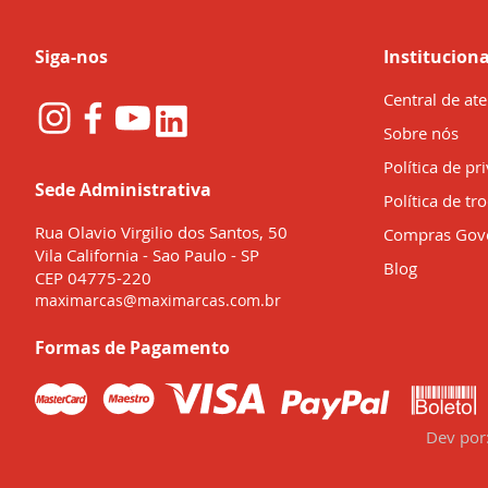
Siga-nos
Instituciona
Central de at
Sobre nós
Política de pr
Sede Administrativa
Política de tr
Rua Olavio Virgilio dos Santos, 50
Compras Gov
Vila California - Sao Paulo - SP
Blog
CEP 04775-220
maximarcas@maximarcas.com.br
Formas de Pagamento
Dev por