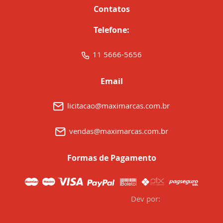
Contatos
Telefone:
11 5666-5656
Email
licitacao@maximarcas.com.br
vendas@maximarcas.com.br
Formas de Pagamento
Dev por: