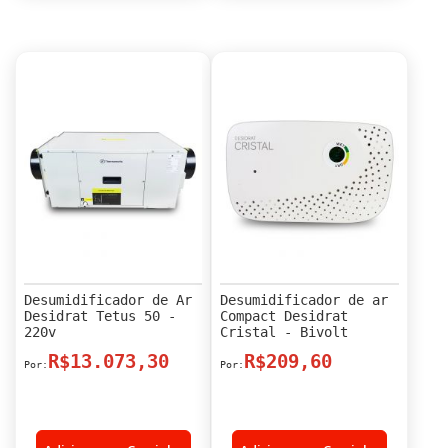
Desumidificador de Ar
Desumidificador de ar
Desidrat Tetus 50 -
Compact Desidrat
220v
Cristal - Bivolt
R$13.073,30
R$209,60