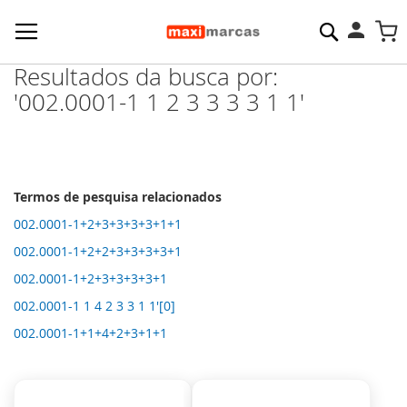
Pesquisa
M
Resultados da busca por:
'002.0001-1 1 2 3 3 3 3 1 1'
Termos de pesquisa relacionados
002.0001-1+2+3+3+3+3+1+1
002.0001-1+2+2+3+3+3+3+1
002.0001-1+2+3+3+3+3+1
002.0001-1 1 4 2 3 3 1 1'[0]
002.0001-1+1+4+2+3+1+1