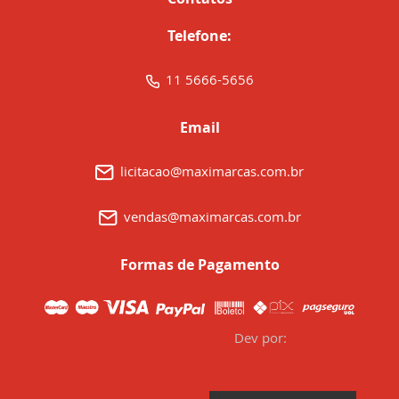
Telefone:
11 5666-5656
Email
licitacao@maximarcas.com.br
vendas@maximarcas.com.br
Formas de Pagamento
Dev por: