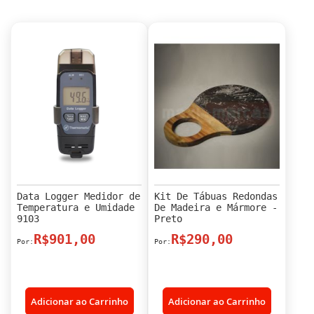
Data Logger Medidor de
Kit De Tábuas Redondas
Temperatura e Umidade
De Madeira e Mármore -
9103
Preto
R$901,00
R$290,00
Adicionar ao Carrinho
Adicionar ao Carrinho