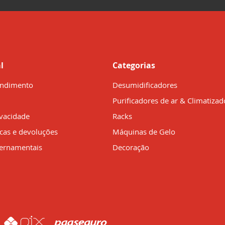
l
Categorias
endimento
Desumidificadores
Purificadores de ar & Climatizad
ivacidade
Racks
ocas e devoluções
Máquinas de Gelo
ernamentais
Decoração