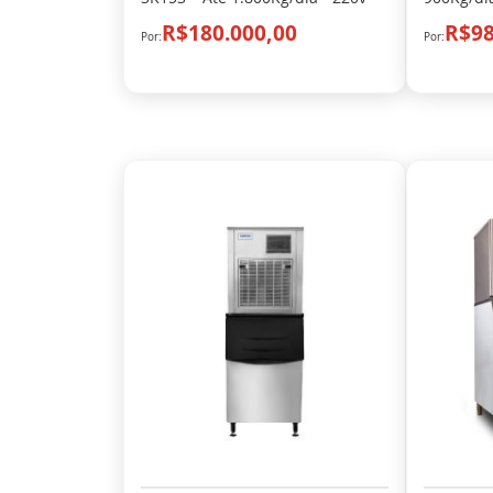
R$180.000,00
R$98