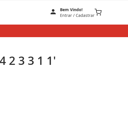
Bem Vindo!
Meu Carrinho
Entrar
/
Cadastrar
 2 3 3 1 1'