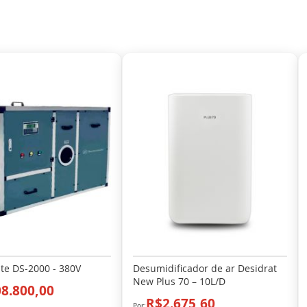
te DS-2000 - 380V
Desumidificador de ar Desidrat
New Plus 70 – 10L/D
8.800,00
R$2.675,60