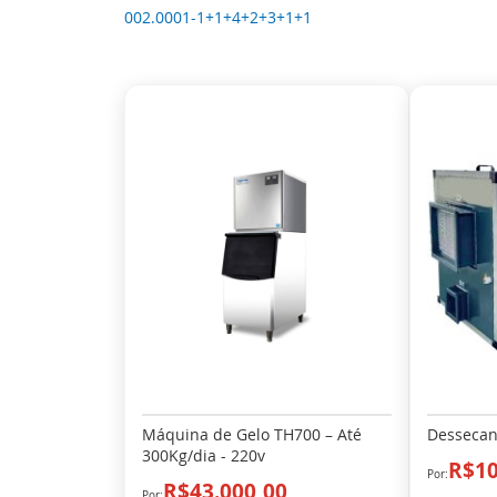
002.0001-1+1+4+2+3+1+1
Máquina de Gelo TH700 – Até
Dessecan
300Kg/dia - 220v
R$10
R$43.000,00