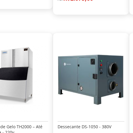
de Gelo TH2000 – Até
Dessecante DS-1050 - 380V
 - 220v