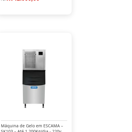
Máquina de Gelo em ESCAMA –
SK103 – Até 1.200Kg/dia - 220v