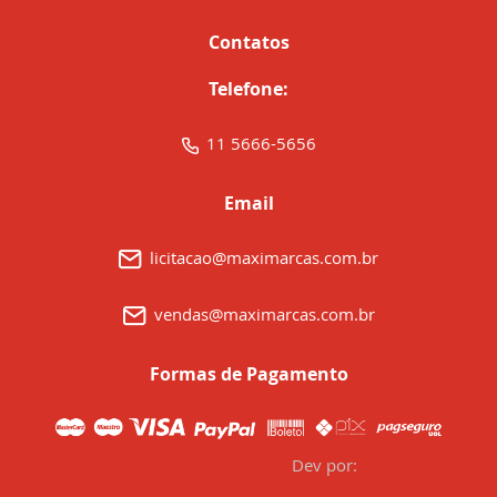
Contatos
Telefone:
11 5666-5656
Email
licitacao@maximarcas.com.br
vendas@maximarcas.com.br
Formas de Pagamento
Dev por: