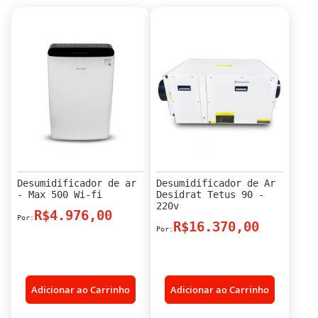
Desumidificador de ar
Desumidificador de Ar
- Max 500 Wi-fi
Desidrat Tetus 90 -
220v
R$4.976,00
R$16.370,00
Adicionar ao Carrinho
Adicionar ao Carrinho