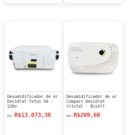
Desumidificador de Ar
Desumidificador de ar
Desidrat Tetus 50 -
Compact Desidrat
220v
Cristal - Bivolt
R$13.073,30
R$209,60