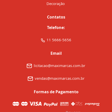
Decoração
Contatos
Telefone:
11 5666-5656
Email
licitacao@maximarcas.com.br
vendas@maximarcas.com.br
Formas de Pagamento