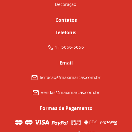
Decoração
Contatos
Telefone:
11 5666-5656
Email
licitacao@maximarcas.com.br
vendas@maximarcas.com.br
Formas de Pagamento