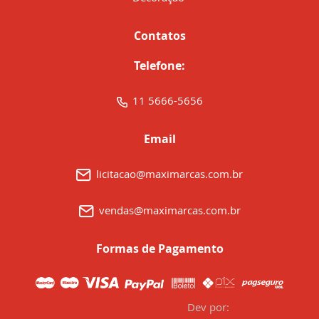
Contatos
Telefone:
11 5666-5656
Email
licitacao@maximarcas.com.br
vendas@maximarcas.com.br
Formas de Pagamento
Dev por: