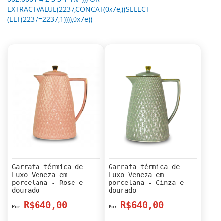
EXTRACTVALUE(2237,CONCAT(0x7e,((SELECT
(ELT(2237=2237,1)))),0x7e))-- -
Garrafa térmica de
Garrafa térmica de
Luxo Veneza em
Luxo Veneza em
porcelana - Rose e
porcelana - Cinza e
dourado
dourado
R$640,00
R$640,00