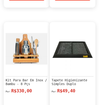
Kit Para Bar Em Inox /
Tapete Higienizante
Bambu - 8 Pçs
Simples Duplo
R$330,00
R$49,40