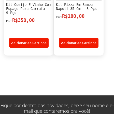
Kit Queijo E Vinho Com
Kit Pizza Em Bambu
Espaço Para Garrafa -
Napoli 35 Cm - 3 Pçs
9 Pçs
R$180,00
R$350,00
Adicionar ao Carrinho
Adicionar ao Carrinho
Fique por dentro das novidades, deixe seu nome e e-
mail que contaremos pra você!