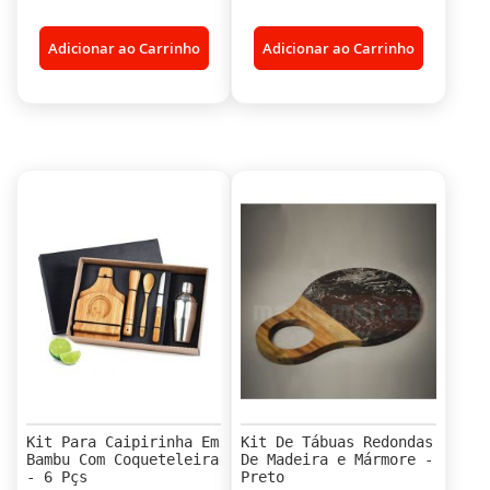
Adicionar ao Carrinho
Adicionar ao Carrinho
Kit Para Caipirinha Em
Kit De Tábuas Redondas
Bambu Com Coqueteleira
De Madeira e Mármore -
- 6 Pçs
Preto