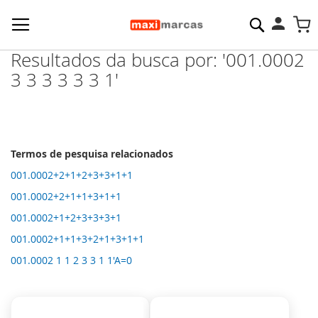
Pesquisa
M
Resultados da busca por: '001.0002
3 3 3 3 3 3 1'
Termos de pesquisa relacionados
001.0002+2+1+2+3+3+1+1
001.0002+2+1+1+3+1+1
001.0002+1+2+3+3+3+1
001.0002+1+1+3+2+1+3+1+1
001.0002 1 1 2 3 3 1 1'A=0