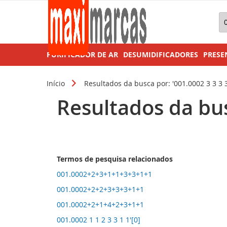
Pe
PURIFICADOR DE AR
DESUMIDIFICADORES
PRESE
Início
Resultados da busca por: '001.0002 3 3 3 3
Resultados da busc
Termos de pesquisa relacionados
001.0002+2+3+1+1+3+3+1+1
001.0002+2+2+3+3+3+1+1
001.0002+2+1+4+2+3+1+1
001.0002 1 1 2 3 3 1 1'[0]