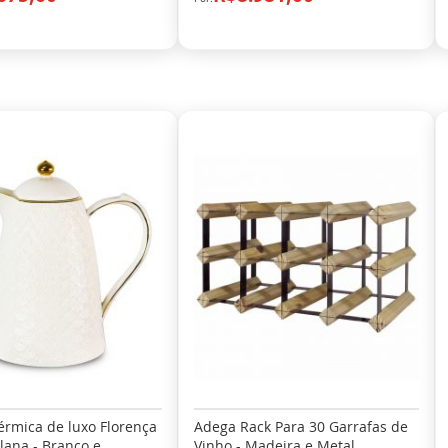
érmica de luxo Florença
Adega Rack Para 30 Garrafas de
lana - Branco e
Vinho - Madeira e Metal