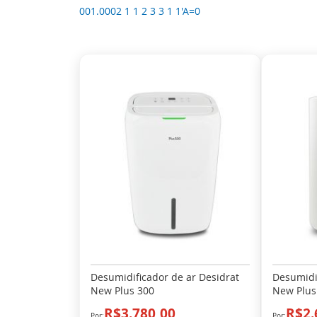
001.0002 1 1 2 3 3 1 1'A=0
Desumidificador de ar Desidrat
Desumidif
New Plus 300
New Plus
R$3.780,00
R$2.