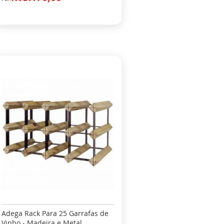
Adega Rack Para 25 Garrafas de
Vinho - Madeira e Metal