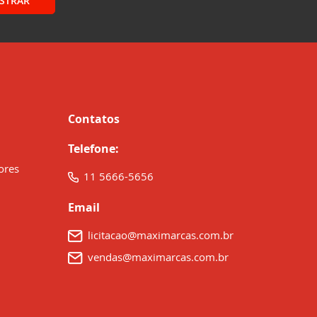
STRAR
Contatos
Telefone:
ores
11 5666-5656
Email
licitacao@maximarcas.com.br
vendas@maximarcas.com.br