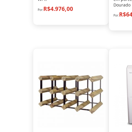
Dourado
R$4.976,00
R$64