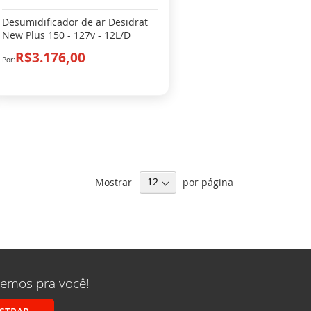
Desumidificador de ar Desidrat
New Plus 150 - 127v - 12L/D
R$3.176,00
Mostrar
por página
remos pra você!