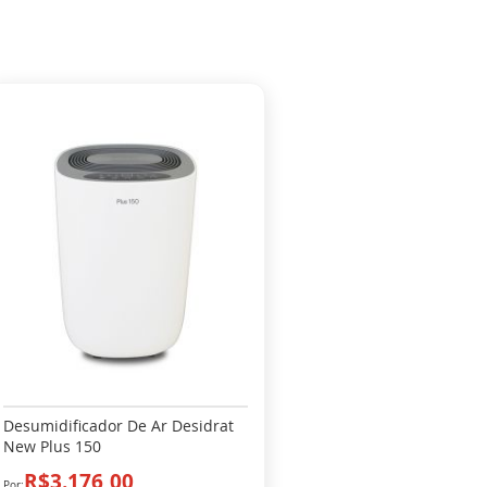
Desumidificador De Ar Desidrat
New Plus 150
R$3.176,00