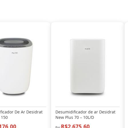
ficador De Ar Desidrat
Desumidificador de ar Desidrat
 150
New Plus 70 – 10L/D
176,00
R$2.675,60