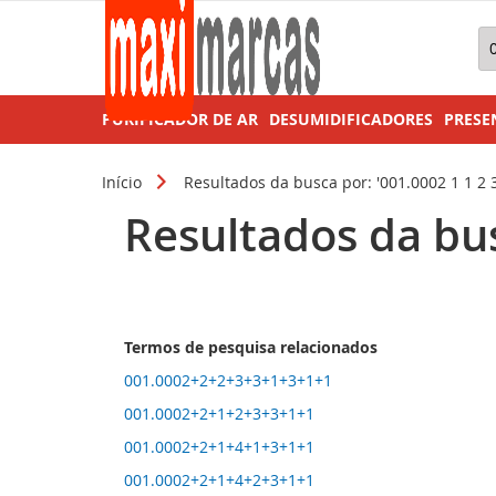
Pe
PURIFICADOR DE AR
DESUMIDIFICADORES
PRESE
Início
Resultados da busca por: '001.0002 1 1 2 3 
Resultados da busc
Termos de pesquisa relacionados
001.0002+2+2+3+3+1+3+1+1
001.0002+2+1+2+3+3+1+1
001.0002+2+1+4+1+3+1+1
001.0002+2+1+4+2+3+1+1