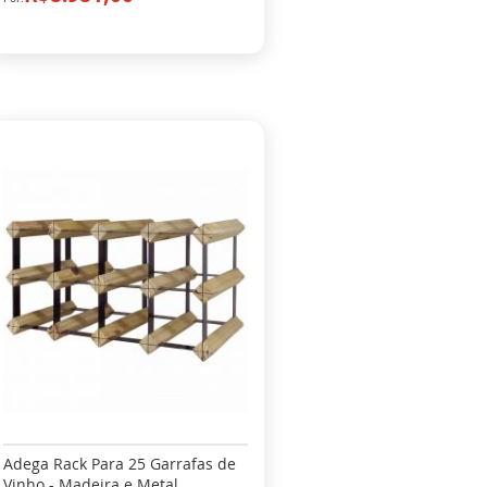
Adega Rack Para 25 Garrafas de
Vinho - Madeira e Metal