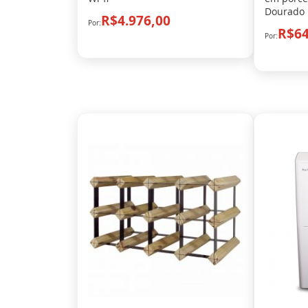
Dourado
R$4.976,00
R$64