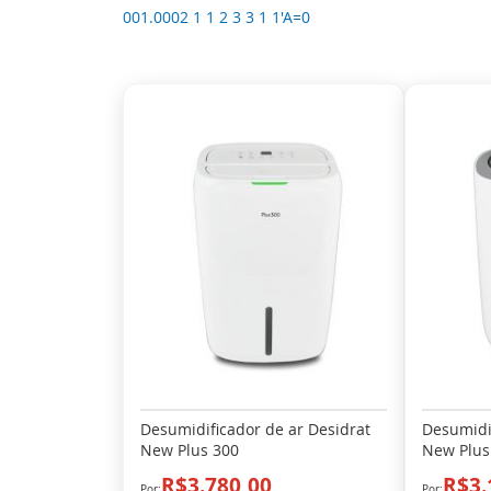
001.0002 1 1 2 3 3 1 1'A=0
Desumidificador de ar Desidrat
Desumidi
New Plus 300
New Plus
R$3.780,00
R$3.