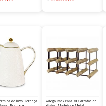
érmica de luxo Florença
Adega Rack Para 30 Garrafas de
lana - Branco e
Vinho - Madeira e Metal