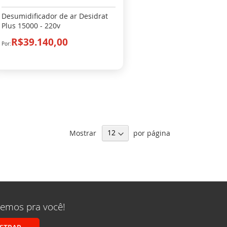
Desumidificador de ar Desidrat
Plus 15000 - 220v
R$39.140,00
Mostrar
por página
remos pra você!