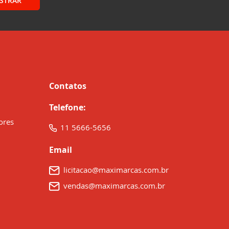
STRAR
Contatos
Telefone:
ores
11 5666-5656
Email
licitacao@maximarcas.com.br
vendas@maximarcas.com.br