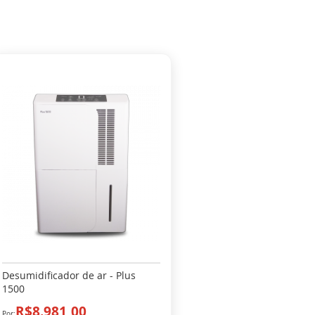
Desumidificador de ar - Plus
1500
R$8.981,00