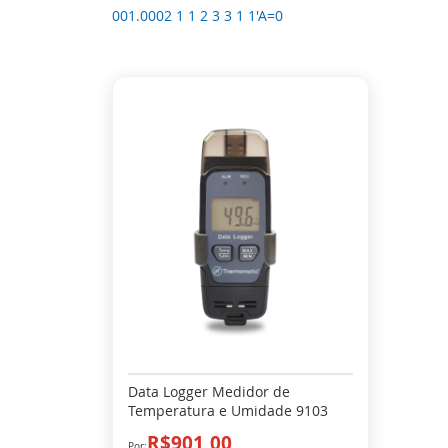
001.0002 1 1 2 3 3 1 1'A=0
Data Logger Medidor de
Temperatura e Umidade 9103
R$901,00