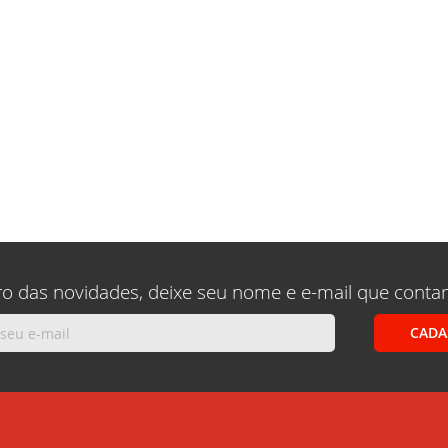
ro das novidades, deixe seu nome e e-mail que conta
CADA