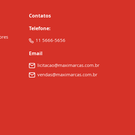
Contatos
Telefone:
ores
11 5666-5656
Email
licitacao@maximarcas.com.br
vendas@maximarcas.com.br