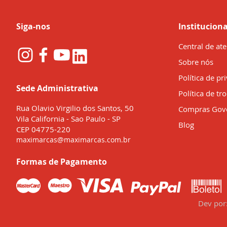
Siga-nos
Instituciona
Central de at
Sobre nós
Política de pr
Sede Administrativa
Política de tr
Rua Olavio Virgilio dos Santos, 50
Compras Gov
Vila California - Sao Paulo - SP
Blog
CEP 04775-220
maximarcas@maximarcas.com.br
Formas de Pagamento
Dev por