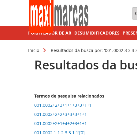
Pe
PURIFICADOR DE AR
DESUMIDIFICADORES
PRESE
Início
Resultados da busca por: '001.0002 3 3 3 3
Resultados da busc
Termos de pesquisa relacionados
001.0002+2+3+1+1+3+3+1+1
001.0002+2+2+3+3+3+1+1
001.0002+2+1+4+2+3+1+1
001.0002 1 1 2 3 3 1 1'[0]