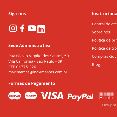
Siga-nos
Instituciona
Central de at
Sobre nós
Política de pr
Sede Administrativa
Política de tr
Rua Olavio Virgilio dos Santos, 50
Compras Gov
Vila California - Sao Paulo - SP
Blog
CEP 04775-220
maximarcas@maximarcas.com.br
Formas de Pagamento
Dev por