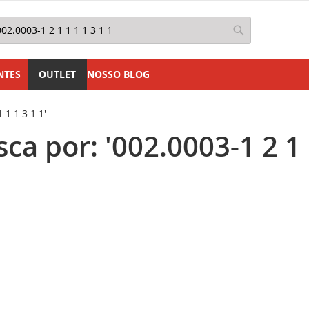
squisa
Pesquisa
NTES
OUTLET
NOSSO BLOG
 1 1 3 1 1'
a por: '002.0003-1 2 1 1