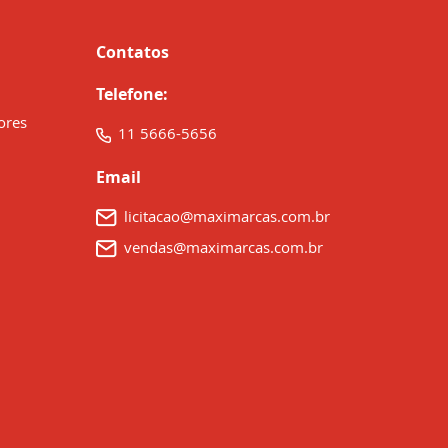
Contatos
Telefone:
ores
11 5666-5656
Email
licitacao@maximarcas.com.br
vendas@maximarcas.com.br