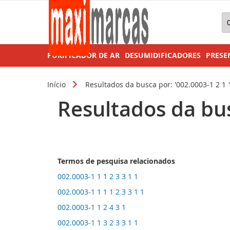
Pe
PURIFICADOR DE AR
DESUMIDIFICADORES
PRESE
Início
Resultados da busca por: '002.0003-1 2 1 1
Resultados da busc
Termos de pesquisa relacionados
002.0003-1 1 1 2 3 3 1 1
002.0003-1 1 1 1 2 3 3 1 1
002.0003-1 1 2 4 3 1
002.0003-1 1 3 2 3 3 1 1