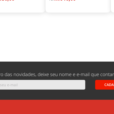
ro das novidades, deixe seu nome e e-mail que conta
CADA