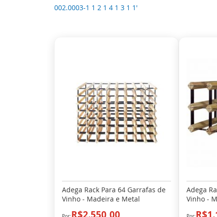
002.0003-1 1 2 1 4 1 3 1 1'
Adega Rack Para 64 Garrafas de
Adega Ra
Vinho - Madeira e Metal
Vinho - M
R$2.550,00
R$1.