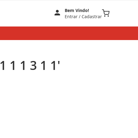
Bem Vindo!
Meu Carrinho
Entrar
/
Cadastrar
 1 1 3 1 1'