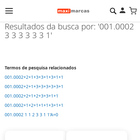
Pesquisa
M
Resultados da busca por: '001.0002
3 3 3 3 3 3 1'
Termos de pesquisa relacionados
001.0002+2+1+3+3+1+3+1+1
001.0002+2+1+3+3+3+3+3+1
001.0002+2+1+2+3+3+1+1
001.0002+1+2+1+1+1+3+1+1
001.0002 1 1 2 3 3 1 1'A=0