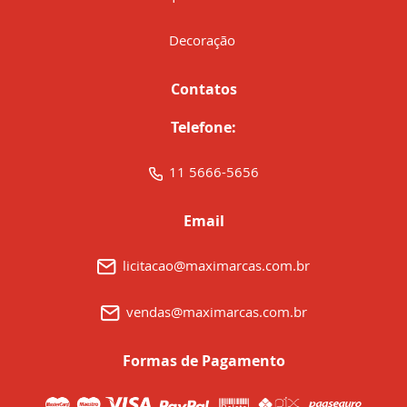
Decoração
Contatos
Telefone:
11 5666-5656
Email
licitacao@maximarcas.com.br
vendas@maximarcas.com.br
Formas de Pagamento