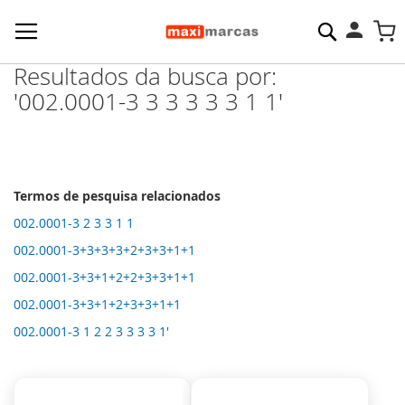
Pesquisa
M
Resultados da busca por:
'002.0001-3 3 3 3 3 3 1 1'
Termos de pesquisa relacionados
002.0001-3 2 3 3 1 1
002.0001-3+3+3+3+2+3+3+1+1
002.0001-3+3+1+2+2+3+3+1+1
002.0001-3+3+1+2+3+3+1+1
002.0001-3 1 2 2 3 3 3 3 1'