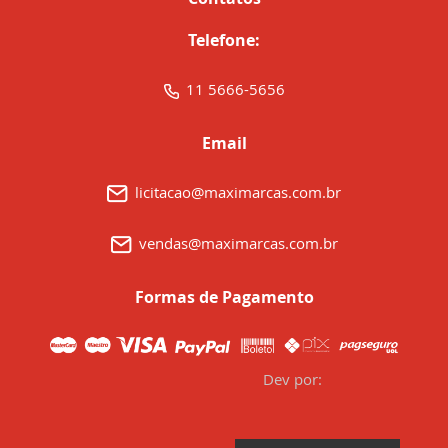
Telefone:
11 5666-5656
Email
licitacao@maximarcas.com.br
vendas@maximarcas.com.br
Formas de Pagamento
Dev por: