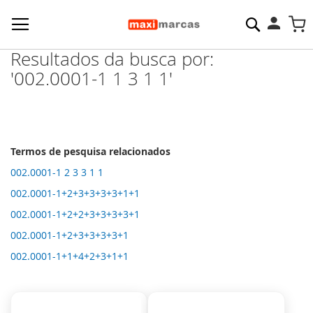
Pesquisa
M
Resultados da busca por:
'002.0001-1 1 3 1 1'
Termos de pesquisa relacionados
002.0001-1 2 3 3 1 1
002.0001-1+2+3+3+3+3+1+1
002.0001-1+2+2+3+3+3+3+1
002.0001-1+2+3+3+3+3+1
002.0001-1+1+4+2+3+1+1