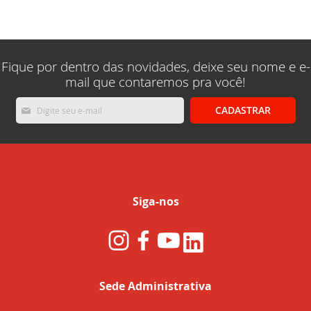
lendo
a
pagina
Fique por dentro das novidades, deixe seu nome e e-
mail que contaremos pra você!
Inscreva-
CADASTRAR
se
na
nossa
Newsletter:
Siga-nos
Sede Administrativa