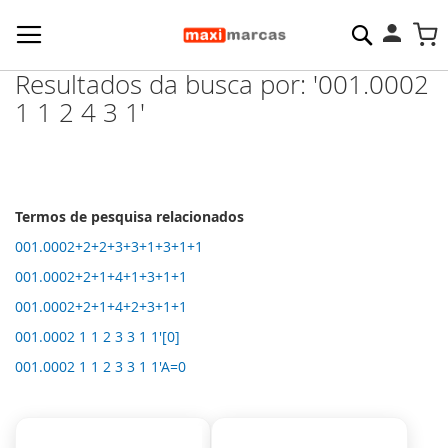
Pesquisa
M
Resultados da busca por: '001.0002
1 1 2 4 3 1'
Termos de pesquisa relacionados
001.0002+2+2+3+3+1+3+1+1
001.0002+2+1+4+1+3+1+1
001.0002+2+1+4+2+3+1+1
001.0002 1 1 2 3 3 1 1'[0]
001.0002 1 1 2 3 3 1 1'A=0