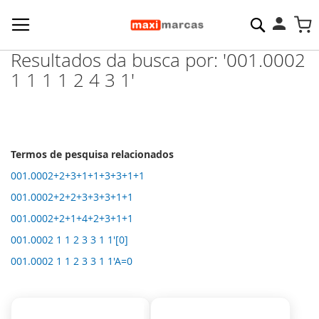
Pesquisa
M
Resultados da busca por: '001.0002
1 1 1 1 2 4 3 1'
Termos de pesquisa relacionados
001.0002+2+3+1+1+3+3+1+1
001.0002+2+2+3+3+3+1+1
001.0002+2+1+4+2+3+1+1
001.0002 1 1 2 3 3 1 1'[0]
001.0002 1 1 2 3 3 1 1'A=0