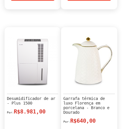
Desumidificador de ar
Garrafa térmica de
- Plus 1500
luxo Florença em
porcelana - Branco e
R$8.981,00
Dourado
R$640,00